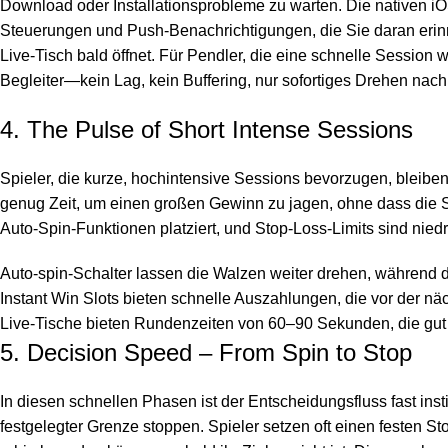
Download oder Installationsprobleme zu warten. Die nativen iO
Steuerungen und Push‑Benachrichtigungen, die Sie daran erinn
Live‑Tisch bald öffnet. Für Pendler, die eine schnelle Session 
Begleiter—kein Lag, kein Buffering, nur sofortiges Drehen nac
4. The Pulse of Short Intense Sessions
Spieler, die kurze, hochintensive Sessions bevorzugen, bleibe
genug Zeit, um einen großen Gewinn zu jagen, ohne dass die S
Auto‑Spin‑Funktionen platziert, und Stop‑Loss‑Limits sind niedr
Auto‑spin‑Schalter lassen die Walzen weiter drehen, während der
Instant Win Slots bieten schnelle Auszahlungen, die vor der 
Live‑Tische bieten Rundenzeiten von 60–90 Sekunden, die gut
5. Decision Speed – From Spin to Stop
In diesen schnellen Phasen ist der Entscheidungsfluss fast in
festgelegter Grenze stoppen. Spieler setzen oft einen festen