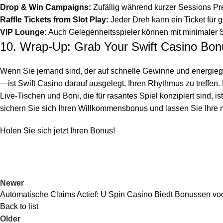
Drop & Win Campaigns:
Zufällig während kurzer Sessions Pr
Raffle Tickets from Slot Play:
Jeder Dreh kann ein Ticket für 
VIP Lounge:
Auch Gelegenheitsspieler können mit minimaler Sp
10. Wrap‑Up: Grab Your Swift Casino Bo
Wenn Sie jemand sind, der auf schnelle Gewinne und energieg
—ist
Swift Casino
darauf ausgelegt, Ihren Rhythmus zu treffen. 
Live‑Tischen und Boni, die für rasantes Spiel konzipiert sind, i
sichern Sie sich Ihren Willkommensbonus und lassen Sie Ihre 
Holen Sie sich jetzt Ihren Bonus!
Newer
Automatische Claims Actief: U Spin Casino Biedt Bonussen vo
Back to list
Older