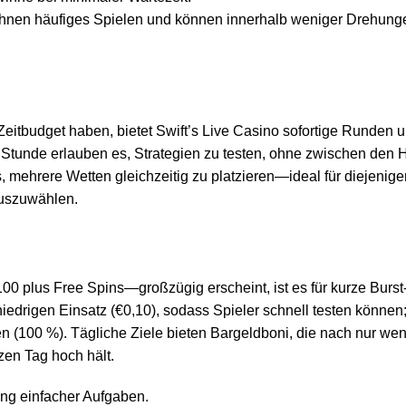
ohnen häufiges Spielen und können innerhalb weniger Drehung
Zeitbudget haben, bietet Swift’s Live Casino sofortige Runden u
 Stunde erlauben es, Strategien zu testen, ohne zwischen den
 mehrere Wetten gleichzeitig zu platzieren—ideal für diejenige
auszuwählen.
plus Free Spins—großzügig erscheint, ist es für kurze Burst
edrigen Einsatz (€0,10), sodass Spieler schnell testen können;
en (100 %). Tägliche Ziele bieten Bargeldboni, die nach nur we
en Tag hoch hält.
ng einfacher Aufgaben.