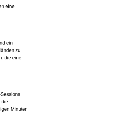
en eine
nd ein
 Händen zu
n, die eine
‑Sessions
 die
nigen Minuten