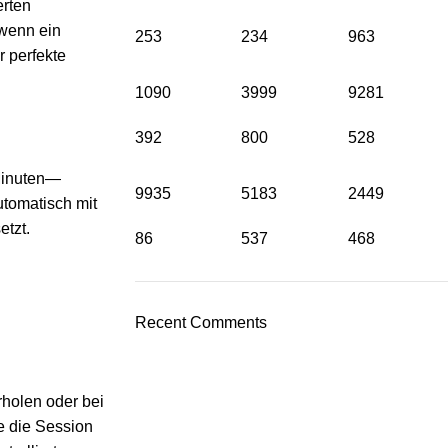
erten
 wenn ein
253
234
963
r perfekte
1090
3999
9281
392
800
528
 Minuten—
9935
5183
2449
tomatisch mit
etzt.
86
537
468
Recent Comments
rholen oder bei
e die Session