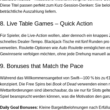
Diese Titel passen perfekt zum Kurz‑Session‑Denken: Sie bel
beträchtliche Auszahlung liefern.
8. Live Table Games – Quick Action
Für Spieler, die Live‑Action wollen, aber dennoch ein knappes 
schnelles Dealer‑Tempo. Blackjack‑Tische mit fünf Runden pro
verweilen. Roulette‑Optionen wie
Auto Roulette
ermöglichen es,
Gewinnserie verfolgen möchten, ohne jede Drehung manuell 
9. Bonuses that Match the Pace
Während das Willkommensangebot von Swift—100 % bis zu €100 
konzipiert. Die Free Spins bei
Book of Dead
verwenden einen ni
Wettanforderungen sind überschaubar, da sie nur für Slots gelt
Spiel beansprucht werden können, was die Motivation den ganz
Daily Goal Bonuses:
Kleine Bargeldbelohnungen nach Erfüllu