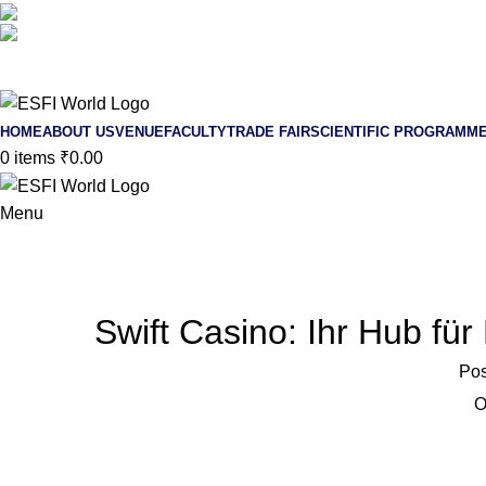
+91 90210-18953
/
+91 78209-08791
endoscopicspinefoundationindia@gmail.com
HOME
ABOUT US
VENUE
FACULTY
TRADE FAIR
SCIENTIFIC PROGRAMM
0
items
₹
0.00
Menu
Blog
Swift Casino: Ihr Hub fü
Pos
O